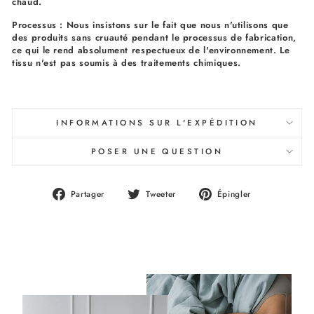
chaud.
Processus : Nous insistons sur le fait que nous n'utilisons que
des produits sans cruauté pendant le processus de fabrication,
ce qui le rend absolument respectueux de l'environnement. Le
tissu n'est pas soumis à des traitements chimiques.
INFORMATIONS SUR L'EXPÉDITION
POSER UNE QUESTION
Partager
Tweeter
Épingler
Partager
Tweeter
Épingler
sur
sur
sur
Facebook
Twitter
Pinterest