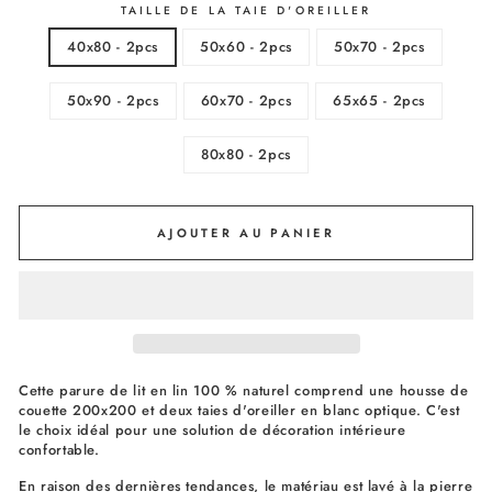
TAILLE DE LA TAIE D'OREILLER
40x80 - 2pcs
50x60 - 2pcs
50x70 - 2pcs
50x90 - 2pcs
60x70 - 2pcs
65x65 - 2pcs
80x80 - 2pcs
AJOUTER AU PANIER
Cette parure de lit en lin 100 % naturel comprend une housse de
couette 200x200 et deux taies d'oreiller en blanc optique. C'est
le choix idéal pour une solution de décoration intérieure
confortable.
En raison des dernières tendances, le matériau est lavé à la pierre